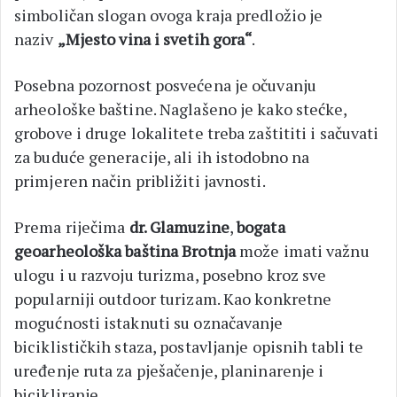
simboličan slogan ovoga kraja predložio je
naziv
„Mjesto vina i svetih gora“
.
Posebna pozornost posvećena je očuvanju
arheološke baštine. Naglašeno je kako stećke,
grobove i druge lokalitete treba zaštititi i sačuvati
za buduće generacije, ali ih istodobno na
primjeren način približiti javnosti.
Prema riječima
dr. Glamuzine
,
bogata
geoarheološka baština Brotnja
može imati važnu
ulogu i u razvoju turizma, posebno kroz sve
popularniji outdoor turizam. Kao konkretne
mogućnosti istaknuti su označavanje
biciklističkih staza, postavljanje opisnih tabli te
uređenje ruta za pješačenje, planinarenje i
bicikliranje.