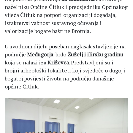
načelniku Općine Čitluk i predsjedniku Općinskog
vijeća Čitluk na potpori organizaciji događaja,
istaknuvši važnost sustavnog očuvanja i
valorizacije bogate baštine Brotnja.
U uvodnom dijelu poseban naglasak stavljen je na
područje
Međugorja
, brdo
Žuželj i ilirsku gradinu
koja se nalazi iza
Križevca
. Predstavljeni su i
brojni arheološki lokaliteti koji svjedoče o dugoj i
bogatoj povijesti života na području današnje
općine Čitluk.