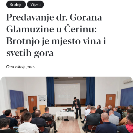
Brotnjo
Vijesti
Predavanje dr. Gorana
Glamuzine u Čerinu:
Brotnjo je mjesto vina i
svetih gora
20 svibnja, 2026