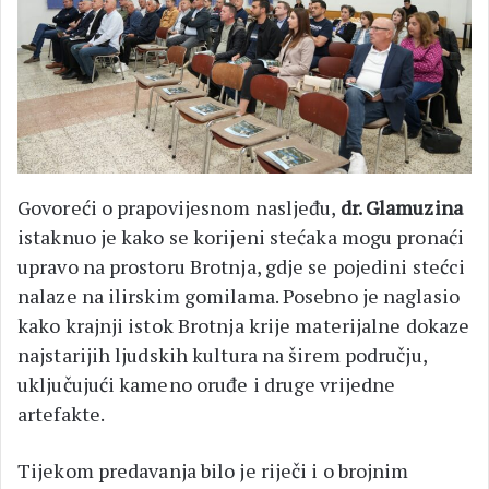
Govoreći o prapovijesnom nasljeđu,
dr. Glamuzina
istaknuo je kako se korijeni stećaka mogu pronaći
upravo na prostoru Brotnja, gdje se pojedini stećci
nalaze na ilirskim gomilama. Posebno je naglasio
kako krajnji istok Brotnja krije materijalne dokaze
najstarijih ljudskih kultura na širem području,
uključujući kameno oruđe i druge vrijedne
artefakte.
Tijekom predavanja bilo je riječi i o brojnim