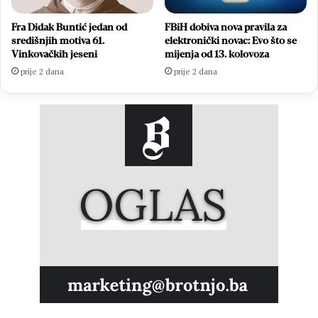
Fra Didak Buntić jedan od
FBiH dobiva nova pravila za
središnjih motiva 61.
elektronički novac: Evo što se
Vinkovačkih jeseni
mijenja od 13. kolovoza
prije 2 dana
prije 2 dana