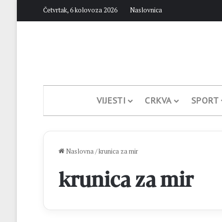
Četvrtak, 6 kolovoza 2026
Naslovnica
VIJESTI
CRKVA
SPORT
Naslovna
/
krunica za mir
krunica za mir