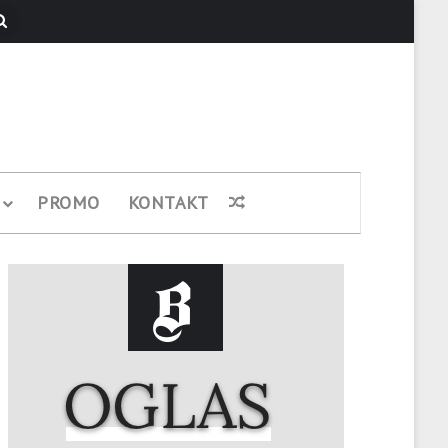
Pretraži
PROMO
KONTAKT
Nasumični članak