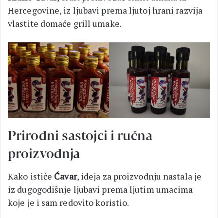
Hercegovine, iz ljubavi prema ljutoj hrani razvija
vlastite domaće grill umake.
Prirodni sastojci i ručna
proizvodnja
Kako ističe
Ćavar
, ideja za proizvodnju nastala je
iz dugogodišnje ljubavi prema ljutim umacima
koje je i sam redovito koristio.