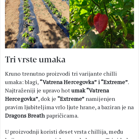
Tri vrste umaka
Kruno trenutno proizvodi tri varijante chilli
umaka: blagi,
“Vatrena Hercegovka” i “Extreme”
.
Najtraženiji je upravo hot
umak “Vatrena
Hercegovka”
, dok je
“Extreme”
namijenjen
pravim ljubiteljima vrlo ljute hrane, a baziran je na
Dragons Breath
papričicama.
U proizvodnji koristi deset vrsta chillija, među