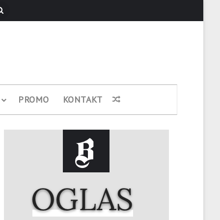
Pretraži
PROMO
KONTAKT
Nasumični članak