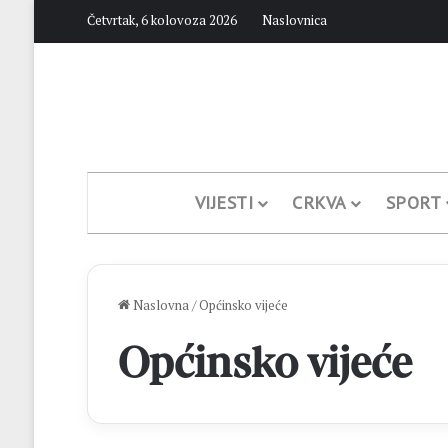
Četvrtak, 6 kolovoza 2026
Naslovnica
VIJESTI
CRKVA
SPORT
Naslovna
/
Općinsko vijeće
Općinsko vijeće