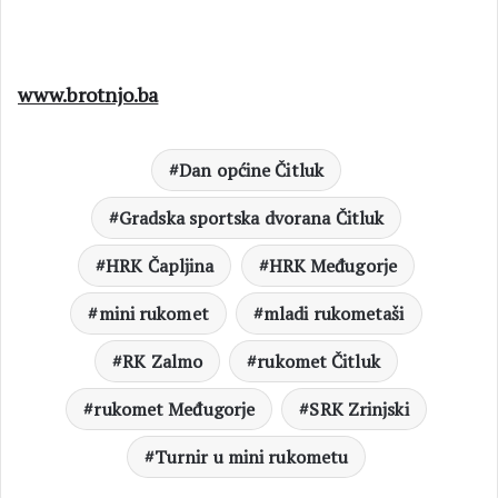
www.brotnjo.ba
Dan općine Čitluk
Gradska sportska dvorana Čitluk
HRK Čapljina
HRK Međugorje
mini rukomet
mladi rukometaši
RK Zalmo
rukomet Čitluk
rukomet Međugorje
SRK Zrinjski
Turnir u mini rukometu