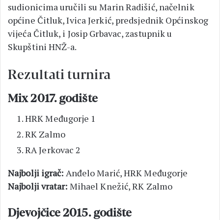
sudionicima uručili su Marin Radišić, načelnik
općine Čitluk, Ivica Jerkić, predsjednik Općinskog
vijeća Čitluk, i Josip Grbavac, zastupnik u
Skupštini HNŽ-a.
Rezultati turnira
Mix 2017. godište
HRK Međugorje 1
RK Zalmo
RA Jerkovac 2
Najbolji igrač:
Anđelo Marić, HRK Međugorje
Najbolji vratar:
Mihael Knežić, RK Zalmo
Djevojčice 2015. godište