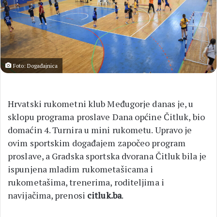
Foto: Događajnica
Hrvatski rukometni klub Međugorje danas je, u
sklopu programa proslave Dana općine Čitluk, bio
domaćin 4. Turnira u mini rukometu. Upravo je
ovim sportskim događajem započeo program
proslave, a Gradska sportska dvorana Čitluk bila je
ispunjena mladim rukometašicama i
rukometašima, trenerima, roditeljima i
navijačima, prenosi
citluk.ba
.