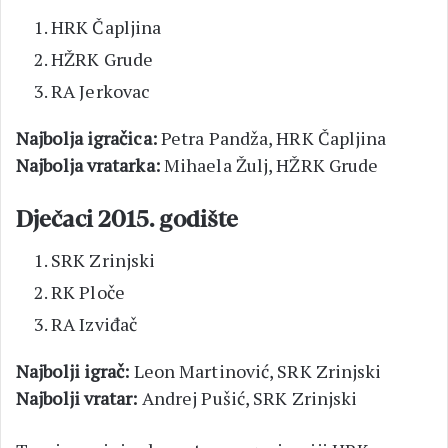
HRK Čapljina
HŽRK Grude
RA Jerkovac
Najbolja igračica:
Petra Pandža, HRK Čapljina
Najbolja vratarka:
Mihaela Žulj, HŽRK Grude
Dječaci 2015. godište
SRK Zrinjski
RK Ploče
RA Izviđač
Najbolji igrač:
Leon Martinović, SRK Zrinjski
Najbolji vratar:
Andrej Pušić, SRK Zrinjski