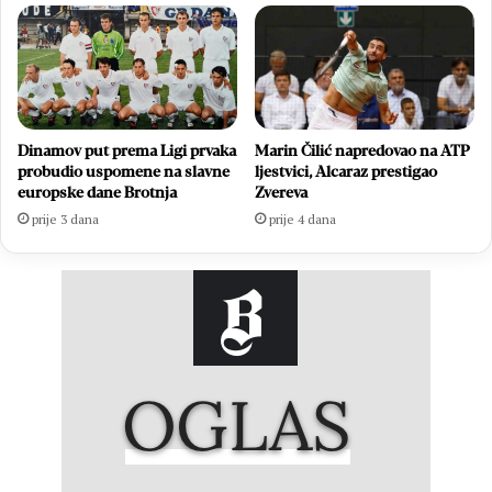
Dinamov put prema Ligi prvaka
Marin Čilić napredovao na ATP
probudio uspomene na slavne
ljestvici, Alcaraz prestigao
europske dane Brotnja
Zvereva
prije 3 dana
prije 4 dana