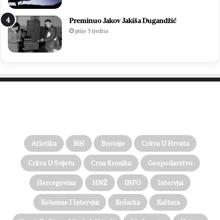
Preminuo Jakov Jakiša Dugandžić
prije 3 tjedna
PROČITAJTE JOŠ…
Atletika
BiH
Brotnjo
Crkva U Hrvata
Crkva U Svijetu
Crna Kronika
Gospodarstvo
Hercegovina
HNŽ
INFO
Intervjui
Kolumne I Intervjui
Košarka
Kultura