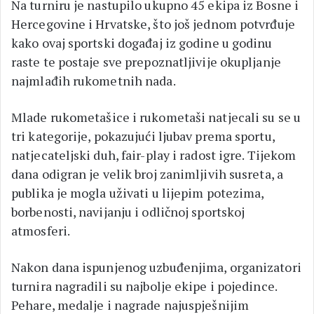
Na turniru je nastupilo ukupno 45 ekipa iz Bosne i
Hercegovine i Hrvatske, što još jednom potvrđuje
kako ovaj sportski događaj iz godine u godinu
raste te postaje sve prepoznatljivije okupljanje
najmlađih rukometnih nada.
Mlade rukometašice i rukometaši natjecali su se u
tri kategorije, pokazujući ljubav prema sportu,
natjecateljski duh, fair-play i radost igre. Tijekom
dana odigran je velik broj zanimljivih susreta, a
publika je mogla uživati u lijepim potezima,
borbenosti, navijanju i odličnoj sportskoj
atmosferi.
Nakon dana ispunjenog uzbuđenjima, organizatori
turnira nagradili su najbolje ekipe i pojedince.
Pehare, medalje i nagrade najuspješnijim