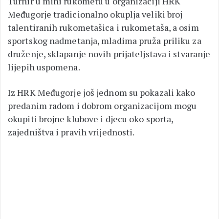
Turnir u mini rukometu u organizaciji HRK
Međugorje tradicionalno okuplja veliki broj
talentiranih rukometašica i rukometaša, a osim
sportskog nadmetanja, mladima pruža priliku za
druženje, sklapanje novih prijateljstava i stvaranje
lijepih uspomena.
Iz HRK Međugorje još jednom su pokazali kako
predanim radom i dobrom organizacijom mogu
okupiti brojne klubove i djecu oko sporta,
zajedništva i pravih vrijednosti.