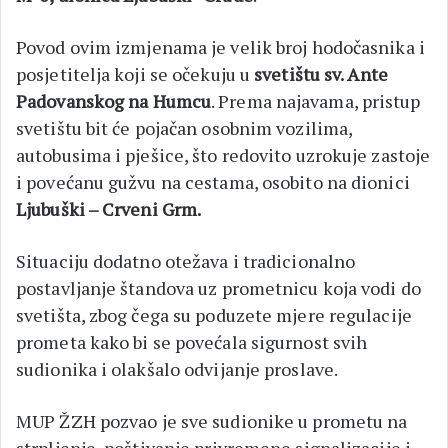
Povod ovim izmjenama je velik broj hodočasnika i
posjetitelja koji se očekuju u
svetištu sv. Ante
Padovanskog na Humcu
. Prema najavama, pristup
svetištu bit će pojačan osobnim vozilima,
autobusima i pješice, što redovito uzrokuje zastoje
i povećanu gužvu na cestama, osobito na dionici
Ljubuški – Crveni Grm.
Situaciju dodatno otežava i tradicionalno
postavljanje štandova uz prometnicu koja vodi do
svetišta, zbog čega su poduzete mjere regulacije
prometa kako bi se povećala sigurnost svih
sudionika i olakšalo odvijanje proslave.
MUP ŽZH pozvao je sve sudionike u prometu na