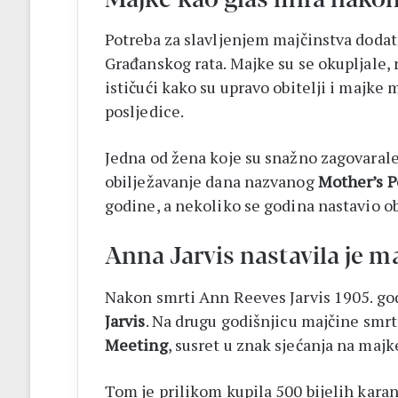
Potreba za slavljenjem majčinstva dodat
Građanskog rata. Majke su se okupljale, r
ističući kako su upravo obitelji i majke
posljedice.
Jedna od žena koje su snažno zagovarale
obilježavanje dana nazvanog
Mother’s P
godine, a nekoliko se godina nastavio o
Anna Jarvis nastavila je m
Nakon smrti Ann Reeves Jarvis 1905. godi
Jarvis
. Na drugu godišnjicu majčine smrt
Meeting
, susret u znak sjećanja na majk
Tom je prilikom kupila 500 bijelih karanf