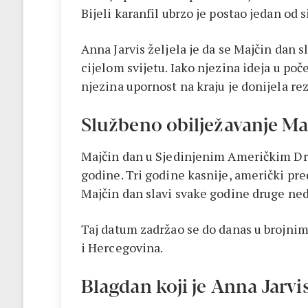
Bijeli karanfil ubrzo je postao jedan od
Anna Jarvis željela je da se Majčin dan 
cijelom svijetu. Iako njezina ideja u po
njezina upornost na kraju je donijela rez
Službeno obilježavanje Ma
Majčin dan u Sjedinjenim Američkim Drž
godine. Tri godine kasnije, američki pr
Majčin dan slavi svake godine druge nedj
Taj datum zadržao se do danas u brojni
i Hercegovina.
Blagdan koji je Anna Jarvis