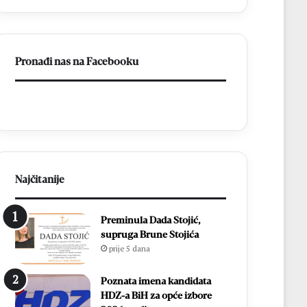
Pronađi nas na Facebooku
Najčitanije
Preminula Dada Stojić,
supruga Brune Stojića
prije 5 dana
Poznata imena kandidata
HDZ-a BiH za opće izbore