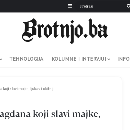
Sidebar
TEHNOLOGIJA
KOLUMNE I INTERVJUI
INFO
koji slavi majke, ljubav i obitelj
lagdana koji slavi majke,