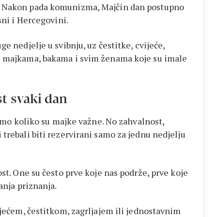
. Nakon pada komunizma, Majčin dan postupno
sni i Hercegovini.
e nedjelje u svibnju, uz čestitke, cvijeće,
s majkama, bakama i svim ženama koje su imale
t svaki dan
etimo koliko su majke važne. No zahvalnost,
trebali biti rezervirani samo za jednu nedjelju
ost. One su često prve koje nas podrže, prve koje
anja priznanja.
ijećem, čestitkom, zagrljajem ili jednostavnim