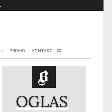
Pretraži
PROMO
KONTAKT
Nasumični članak