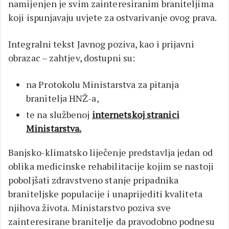
namijenjen je svim zainteresiranim braniteljima
koji ispunjavaju uvjete za ostvarivanje ovog prava.
Integralni tekst Javnog poziva, kao i prijavni
obrazac – zahtjev, dostupni su:
na Protokolu Ministarstva za pitanja
branitelja HNŽ-a,
te na službenoj
internetskoj stranici
Ministarstva.
Banjsko-klimatsko liječenje predstavlja jedan od
oblika medicinske rehabilitacije kojim se nastoji
poboljšati zdravstveno stanje pripadnika
braniteljske populacije i unaprijediti kvaliteta
njihova života. Ministarstvo poziva sve
zainteresirane branitelje da pravodobno podnesu