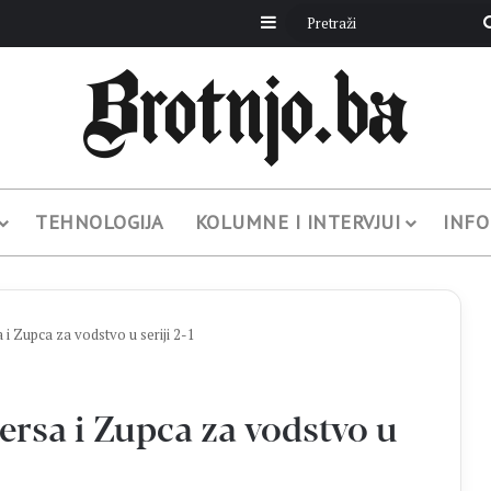
Sidebar
TEHNOLOGIJA
KOLUMNE I INTERVJUI
INFO
i Zupca za vodstvo u seriji 2-1
rsa i Zupca za vodstvo u