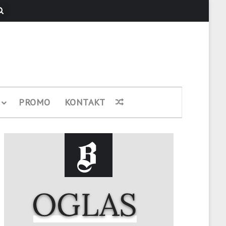
Pretraži
PROMO
KONTAKT
Nasumični članak