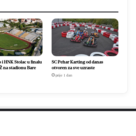
i HNK Stolac u finalu
SC Pehar Karting od danas
 na stadionu Bare
otvoren za sve uzraste
prije 1 dan