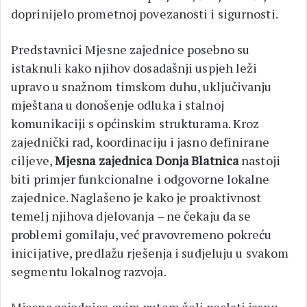
doprinijelo prometnoj povezanosti i sigurnosti.
Predstavnici Mjesne zajednice posebno su
istaknuli kako njihov dosadašnji uspjeh leži
upravo u snažnom timskom duhu, uključivanju
mještana u donošenje odluka i stalnoj
komunikaciji s općinskim strukturama. Kroz
zajednički rad, koordinaciju i jasno definirane
ciljeve,
Mjesna zajednica Donja Blatnica
nastoji
biti primjer funkcionalne i odgovorne lokalne
zajednice. Naglašeno je kako je proaktivnost
temelj njihova djelovanja – ne čekaju da se
problemi gomilaju, već pravovremeno pokreću
inicijative, predlažu rješenja i sudjeluju u svakom
segmentu lokalnog razvoja.