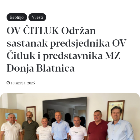
Brotnjo
Vijesti
OV ČITLUK Održan
sastanak predsjednika OV
Čitluk i predstavnika MZ
Donja Blatnica
10 srpnja, 2025