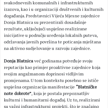
svakodnevnih komunalnih i infrastrukturnih
izazova, kao i u organizaciji društvenih i kulturnih
događanja. Predstavnici Vijeća Mjesne zajednice
Donja Blatnica su prezentirali dosadašnje
rezultate, uključujući uspješno realizirane
inicijative u području uređenja lokalnih puteva,
održavanja javnih površina te poticanja mještana
na aktivno sudjelovanje u razvoju zajednice.
Donja Blatnica
već godinama potvrđuje svoju
reputaciju kao primjer proaktivne zajednice koja
svojim angažmanom doprinosi vidljivim
promjenama. U tom kontekstu posebno se ističe
uspješna organizacija manifestacije
“Blatničke
note dobrote”
, koja je postala prepoznatljiv
kulturni i humanitarni događaj. Uz to, realizirani
su važni infrastrukturni projekti, što je značajno