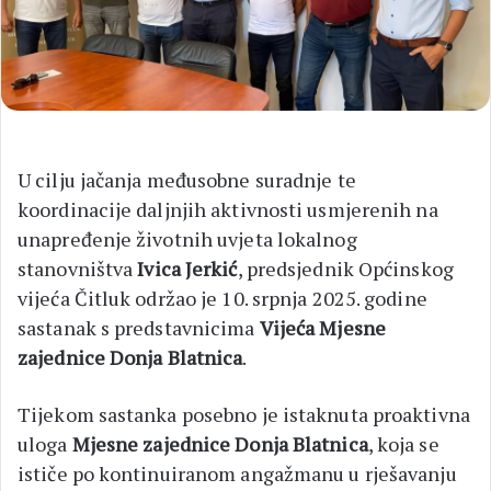
U cilju jačanja međusobne suradnje te
koordinacije daljnjih aktivnosti usmjerenih na
unapređenje životnih uvjeta lokalnog
stanovništva
Ivica Jerkić
, predsjednik Općinskog
vijeća Čitluk održao je 10. srpnja 2025. godine
sastanak s predstavnicima
Vijeća Mjesne
zajednice Donja Blatnica
.
Tijekom sastanka posebno je istaknuta proaktivna
uloga
Mjesne zajednice Donja Blatnica
, koja se
ističe po kontinuiranom angažmanu u rješavanju