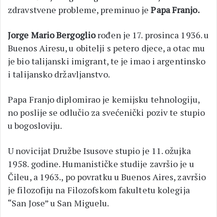
zdravstvene probleme, preminuo je
Papa Franjo.
Jorge Mario Bergoglio
rođen je 17. prosinca 1936. u
Buenos Airesu, u obitelji s petero djece, a otac mu
je bio talijanski imigrant, te je imao i argentinsko
i talijansko državljanstvo.
Papa Franjo diplomirao je kemijsku tehnologiju,
no poslije se odlučio za svećenički poziv te stupio
u bogosloviju.
U novicijat Družbe Isusove stupio je 11. ožujka
1958. godine. Humanističke studije završio je u
Čileu, a 1963., po povratku u Buenos Aires, završio
je filozofiju na Filozofskom fakultetu kolegija
“San Jose” u San Miguelu.