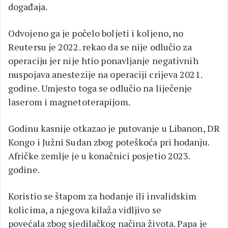
događaja.
Odvojeno ga je počelo boljeti i koljeno, no
Reutersu je 2022. rekao da se nije odlučio za
operaciju jer nije htio ponavljanje negativnih
nuspojava anestezije na operaciji crijeva 2021.
godine. Umjesto toga se odlučio na liječenje
laserom i magnetoterapijom.
Godinu kasnije otkazao je putovanje u Libanon, DR
Kongo i Južni Sudan zbog poteškoća pri hodanju.
Afričke zemlje je u konačnici posjetio 2023.
godine.
Koristio se štapom za hodanje ili invalidskim
kolicima, a njegova kilaža vidljivo se
povećala zbog sjedilačkog načina života. Papa je