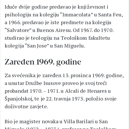
Iduće dvije godine predavao je književnost i
psihologiju na kolegiju “Immacolata” u Santa Feu,
a 1966. predavao je iste predmete na kolegiju
“Salvatore” u Buenos Airesu. Od 1967. do 1970.
studirao je teologiju na Teološkom fakultetu
kolegija “San Jose” u San Miguelu.
Zaređen 1969. godine
Za svećenika je zaređen 13. prosinca 1969. godine,
a unutar Družbe Isusove proveo je svoj treći
probandat 1970. – 1971. u Alcali de Henares u
Španjolskoj, te je 22. travnja 1973. položio svoje
doživotne zavjete.
Bio je magister novaka u Villa Barilari u San
Miguelu (1972. – 1973.), profesor na Teološkom