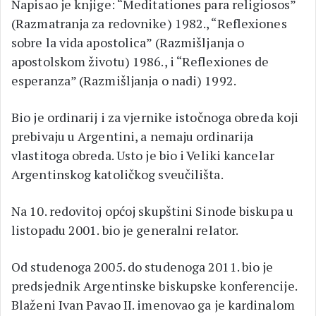
Napisao je knjige: “Meditationes para religiosos”
(Razmatranja za redovnike) 1982., “Reflexiones
sobre la vida apostolica” (Razmišljanja o
apostolskom životu) 1986., i “Reflexiones de
esperanza” (Razmišljanja o nadi) 1992.
Bio je ordinarij i za vjernike istočnoga obreda koji
prebivaju u Argentini, a nemaju ordinarija
vlastitoga obreda. Usto je bio i Veliki kancelar
Argentinskog katoličkog sveučilišta.
Na 10. redovitoj općoj skupštini Sinode biskupa u
listopadu 2001. bio je generalni relator.
Od studenoga 2005. do studenoga 2011. bio je
predsjednik Argentinske biskupske konferencije.
Blaženi Ivan Pavao II. imenovao ga je kardinalom