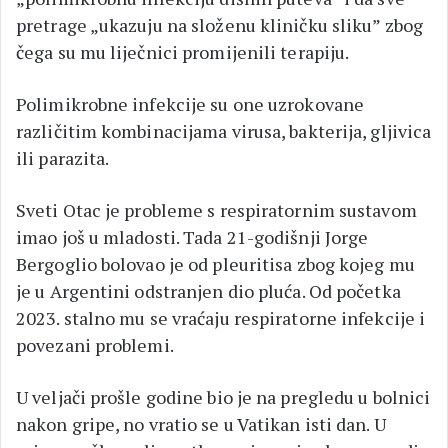
pretrage „ukazuju na složenu kliničku sliku” zbog
čega su mu liječnici promijenili terapiju.
Polimikrobne infekcije su one uzrokovane
različitim kombinacijama virusa, bakterija, gljivica
ili parazita.
Sveti Otac je probleme s respiratornim sustavom
imao još u mladosti. Tada 21-godišnji Jorge
Bergoglio bolovao je od pleuritisa zbog kojeg mu
je u Argentini odstranjen dio pluća. Od početka
2023. stalno mu se vraćaju respiratorne infekcije i
povezani problemi.
U veljači prošle godine bio je na pregledu u bolnici
nakon gripe, no vratio se u Vatikan isti dan. U