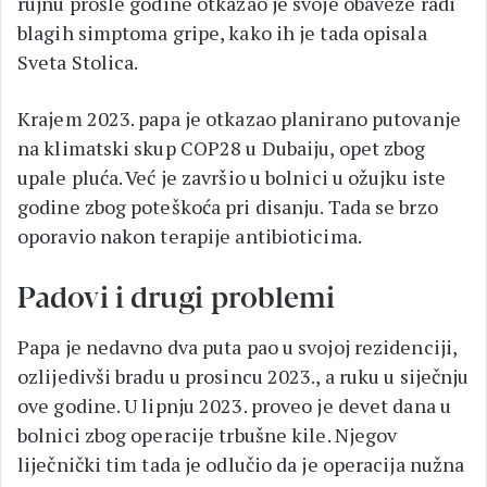
rujnu prošle godine otkazao je svoje obaveze radi
blagih simptoma gripe, kako ih je tada opisala
Sveta Stolica.
Krajem 2023. papa je otkazao planirano putovanje
na klimatski skup COP28 u Dubaiju, opet zbog
upale pluća. Već je završio u bolnici u ožujku iste
godine zbog poteškoća pri disanju. Tada se brzo
oporavio nakon terapije antibioticima.
Padovi i drugi problemi
Papa je nedavno dva puta pao u svojoj rezidenciji,
ozlijedivši bradu u prosincu 2023., a ruku u siječnju
ove godine. U lipnju 2023. proveo je devet dana u
bolnici zbog operacije trbušne kile. Njegov
liječnički tim tada je odlučio da je operacija nužna