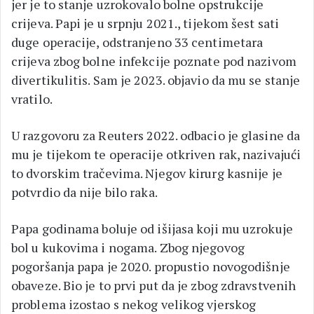
jer je to stanje uzrokovalo bolne opstrukcije
crijeva. Papi je u srpnju 2021., tijekom šest sati
duge operacije, odstranjeno 33 centimetara
crijeva zbog bolne infekcije poznate pod nazivom
divertikulitis. Sam je 2023. objavio da mu se stanje
vratilo.
U razgovoru za Reuters 2022. odbacio je glasine da
mu je tijekom te operacije otkriven rak, nazivajući
to dvorskim tračevima. Njegov kirurg kasnije je
potvrdio da nije bilo raka.
Papa godinama boluje od išijasa koji mu uzrokuje
bol u kukovima i nogama. Zbog njegovog
pogoršanja papa je 2020. propustio novogodišnje
obaveze. Bio je to prvi put da je zbog zdravstvenih
problema izostao s nekog velikog vjerskog