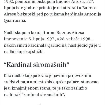
1992. pomoćnim biskupom Buenos Airesa, a 27.
lipnja iste godine primio je u katedrali u Buenos
Airesu biskupski red po rukama kardinala Antonija
Quarracina.
Nadbiskupom koadjutorom Buenos Airesa
imenovan je 3. lipnja 1997., a 28. veljače 1998.,
nakon smrti kardinala Qarracina, naslijedio ga je u
nadbiskupskoj službi.
“Kardinal siromašnih”
Kao nadbiskup putovao je javnim prijevoznim
sredstvima, a umjesto biskupske palače, stanovao
je u iznajmljenom stanu, te je tako zaslužio
nadimak “kardinal siromašnih”.