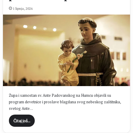
1 lipnja, 2026
Župa i samostan sv. Ante Padovanskog na Humcu objavili su
program devetnice i proslave blagdana svog nebeskog zaštitnika,
svetog Ante…
Čitaj još...