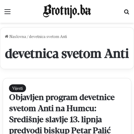
Izbornik
Pr
Naslovna
/
devetnica svetom Anti
devetnica svetom Anti
Vijesti
Objavljen program devetnice
svetom Anti na Humcu:
Središnje slavlje 13. lipnja
predvodi biskup Petar Palić