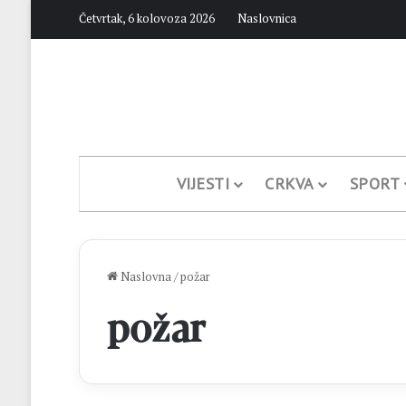
Četvrtak, 6 kolovoza 2026
Naslovnica
VIJESTI
CRKVA
SPORT
Naslovna
/
požar
požar