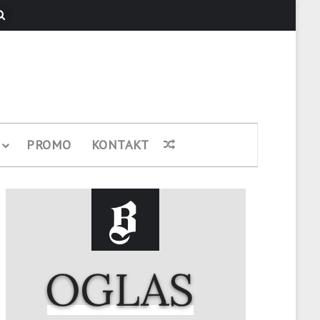
Pretraži
PROMO
KONTAKT
Nasumični članak