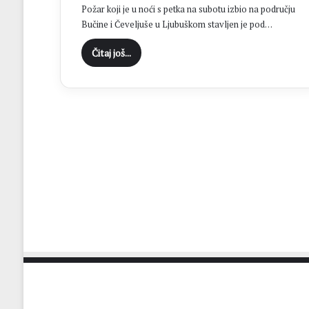
Požar koji je u noći s petka na subotu izbio na području
Bučine i Čeveljuše u Ljubuškom stavljen je pod…
Čitaj još...